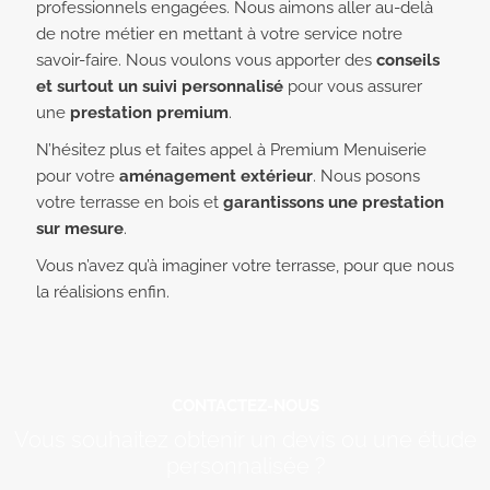
professionnels engagées. Nous aimons aller au-delà
de notre métier en mettant à votre service notre
savoir-faire. Nous voulons vous apporter des
conseils
et surtout un suivi personnalisé
pour vous assurer
une
prestation premium
.
N’hésitez plus et faites appel à Premium Menuiserie
pour votre
aménagement extérieur
. Nous posons
votre terrasse en bois et
garantissons une prestation
sur mesure
.
Vous n’avez qu’à imaginer votre terrasse, pour que nous
la réalisions enfin.
CONTACTEZ-NOUS
Vous souhaitez obtenir un devis ou une étude
personnalisée ?