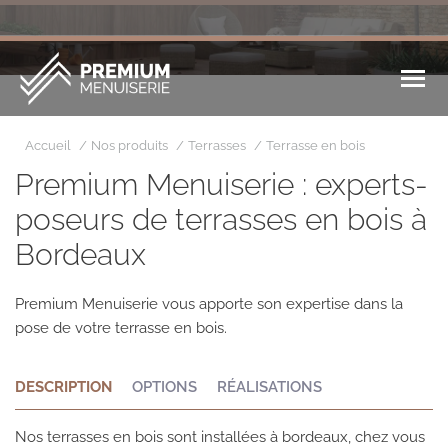
Vous êtes ici :
Accueil
Nos produits
Terrasses
Terrasse en bois
Premium Menuiserie : experts-
poseurs de terrasses en bois à
Bordeaux
Premium Menuiserie vous apporte son expertise dans la
pose de votre terrasse en bois.
DESCRIPTION
OPTIONS
RÉALISATIONS
Nos terrasses en bois sont installées à bordeaux, chez vous