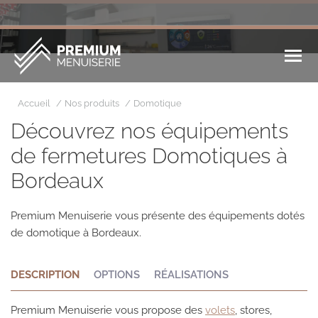
Vous êtes ici :
Accueil
Nos produits
Domotique
Découvrez nos équipements
de fermetures Domotiques à
Bordeaux
Premium Menuiserie vous présente des équipements dotés
de domotique à Bordeaux.
DESCRIPTION
OPTIONS
RÉALISATIONS
Premium Menuiserie vous propose des
volets
, stores,