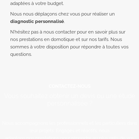
adaptées à votre budget.
Nous nous déplaçons chez vous pour réaliser un
diagnostic personnalisé
.
N’hésitez pas à nous contacter pour en savoir plus sur
nos prestations en domotique et sur nos tarifs. Nous
sommes à votre disposition pour répondre à toutes vos
questions.
CONTACTEZ-NOUS
Vous souhaitez obtenir un devis ou une étude
personnalisée ?
Nous accompagnons les professionnels et les particuliers dans
leur projets. Engagés et réactifs, nous
adaptons nos prestations pour répondre au plus près de vos