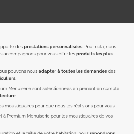
apporte des
prestations personnalisées
. Pour cela, nous
us accompagnons pour vous offrir les
produits les plus
nous pouvons nous
adapter à toutes les demandes
des
iculiers
.
ium Menuiserie sont sélectionnées en prenant en compte
itecture
.
os moustiquaires pour que nous les réalisions pour vous.
pel à Premium Menuiserie pour les moustiquaires de vos
uration et la taille de votre habitation, nous
répondrons