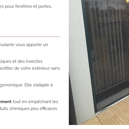
 pour fenêtres et portes,
uiserie vous apporte un
iques et des insectes
ofiter de votre extérieur sans
rgonomique. Elle s’adapte à
nement
tout en empêchant les
duits chimiques peu efficaces