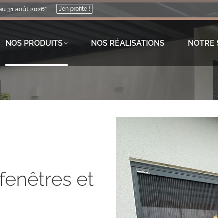
au 31 août 2026*
J’en profite !
NOS PRODUITS
NOS RÉALISATIONS
NOTRE 
fenêtres et