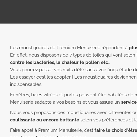
Les moustiquaires de Premium Menuiserie répondent à
plu
En effet, nous disposons de 7 types de toiles qui vont selon
contre les bactéries, la chaleur le pollen etc
…
Vous pourrez passer vos nuits d’été sans avoir l’inquiétude d
Les essayer c’est les adopter ! Les moustiquaires devienne
indispensables.
Fenêtres, baies vitrées et portes peuvent être habillées de
Menuiserie s’adapte à vos besoins et vous assure un
service
Nous vous proposons des moustiquaires avec différentes o
coulissante ou encore battante
selon vos préférences et la
Faire appel à Premium Menuiserie, c’est
faire le choix d’ê