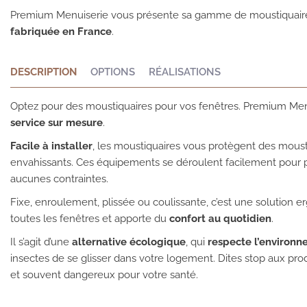
Premium Menuiserie vous présente sa gamme de moustiquaires
fabriquée en France
.
DESCRIPTION
OPTIONS
RÉALISATIONS
Optez pour des moustiquaires pour vos fenêtres. Premium Men
service sur mesure
.
Facile à installer
, les moustiquaires vous protègent des moust
envahissants. Ces équipements se déroulent facilement pour pr
aucunes contraintes.
Fixe, enroulement, plissée ou coulissante, c’est une solution e
toutes les fenêtres et apporte du
confort au quotidien
.
Il s’agit d’une
alternative écologique
, qui
respecte l’environ
insectes de se glisser dans votre logement. Dites stop aux pro
et souvent dangereux pour votre santé.