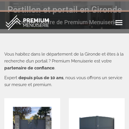
Portillon et portail en Gironde
Vous êtes ici :
Découvrez l’offre de Premium Menuiserie
Vous habitez dans le département de la Gironde et êtes à la
recherche d’un portail ? Premium Menuiserie est votre
partenaire de confiance
.
Expert
depuis plus de 10 ans
, nous vous offrons un service
sur mesure et premium.