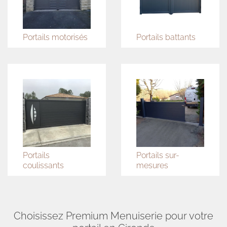
Portails motorisés
Portails battants
Portails
Portails sur-
coulissants
mesures
Choisissez Premium Menuiserie pour votre