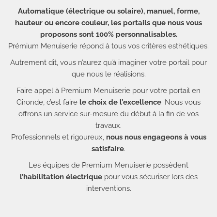
Jeudi ›
8:30 - 12:20 et 14:00 - 18h00
Automatique (électrique ou solaire), manuel, forme,
Vendredi ›
9:00 - 12:20 et 14:00 - 18h00
hauteur ou encore couleur, les portails que nous vous
Samedi ›
Fermé
proposons sont 100% personnalisables.
Dimanche ›
Fermé
Prémium Menuiserie répond à tous vos critères esthétiques.
Autrement dit, vous n’aurez qu’à imaginer votre portail pour
que nous le réalisions.
Faire appel à Premium Menuiserie pour votre portail en
Gironde, c’est faire
le choix de l’excellence
. Nous vous
offrons un service sur-mesure du début à la fin de vos
travaux.
Professionnels et rigoureux,
nous nous engageons à vous
satisfaire
.
Les équipes de Premium Menuiserie possèdent
l’habilitation électrique
pour vous sécuriser lors des
interventions.